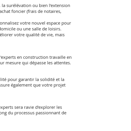
 la surélévation ou bien l'extension
chat foncier (frais de notaires,
sonnalisez votre nouvel espace pour
omicile ou une salle de loisirs.
liorer votre qualité de vie, mais
experts en construction travaille en
 sur mesure qui dépasse les attentes.
é pour garantir la solidité et la
ssure également que votre projet
xperts sera ravie d'explorer les
 long du processus passionnant de