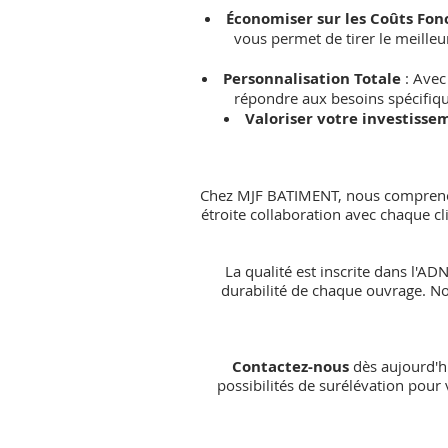
Économiser sur les Coûts Fon
vous permet de tirer le meilleu
Personnalisation Totale
: Ave
répondre aux besoins spécifique
Valoriser votre investisse
Chez
MJF BATIMENT
, nous compreno
étroite collaboration avec chaque cl
La qualité est inscrite dans l'AD
durabilité de chaque ouvrage. N
Contactez-nous
dès aujourd'hu
possibilités de surélévation pour