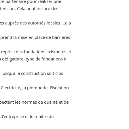
re partenaire pour réaliser une
xtension. Cela peut inclure des
s auprès des autorités locales. Cela
mprend la mise en place de barrières
 reprise des fondations existantes et
 obligatoire (type de fondations à
jusqu'à la construction soit clos
ectricité, la plomberie, l'isolation
pectent les normes de qualité et de
 l'entreprise et le maitre de