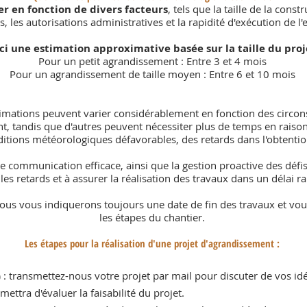
er en fonction de divers facteurs
, tels que la taille de la const
 les autorisations administratives et la rapidité d'exécution de l'
ci une estimation approximative basée sur la taille du proje
Pour un petit agrandissement : Entre 3 et 4 mois
Pour un agrandissement de taille moyen : Entre 6 et 10 mois
timations peuvent varier considérablement en fonction des circons
, tandis que d'autres peuvent nécessiter plus de temps en raison 
ditions météorologiques défavorables, des retards dans l'obtention
e communication efficace, ainsi que la gestion proactive des défi
les retards et à assurer la réalisation des travaux dans un délai r
us vous indiquerons toujours une date de fin des travaux et vou
les étapes du chantier.
Les étapes pour la réalisation d'une projet d'agrandissement :
)
: transmettez-nous votre projet par mail pour discuter de vos idé
ttra d'évaluer la faisabilité du projet.