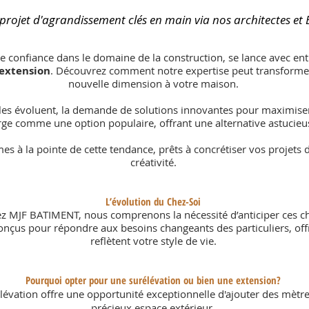
projet d'agrandissement clés en main via nos architectes et
de confiance dans le domaine de la
construction
, se lance avec en
'extension
. Découvrez comment notre expertise peut transformer
nouvelle dimension à votre maison.
es évoluent, la demande de solutions innovantes pour maximiser l
e comme une option populaire, offrant une alternative astucieuse
à la pointe de cette tendance, prêts à concrétiser vos projets d
créativité.
L’évolution du Chez-Soi
chez MJF BATIMENT, nous comprenons la nécessité d’anticiper ces 
conçus pour répondre aux besoins changeants des particuliers, of
reflètent votre style de vie.
Pourquoi opter pour une surélévation ou bien une extension?
lévation offre une opportunité exceptionnelle d'ajouter des mètre
précieux espace extérieur.