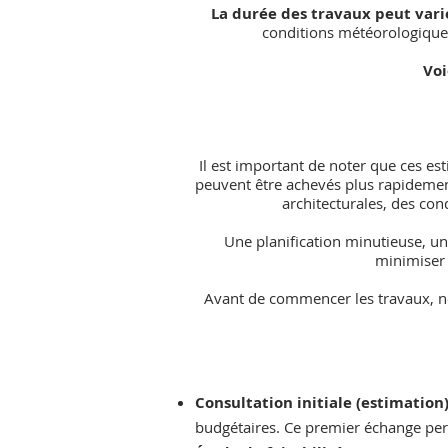
La durée des travaux peut vari
conditions météorologiques,
Voi
Il est important de noter que ces es
peuvent être achevés plus rapidement
architecturales, des con
Une planification minutieuse, un
minimiser 
Avant de commencer les travaux, no
Consultation initiale (estimation
budgétaires. Ce premier échange perme