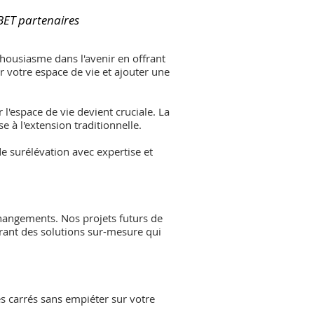
 BET partenaires
thousiasme dans l'avenir en offrant
 votre espace de vie et ajouter une
'espace de vie devient cruciale. La
 à l'extension traditionnelle.
e surélévation avec expertise et
changements. Nos projets futurs de
frant des solutions sur-mesure qui
s carrés sans empiéter sur votre