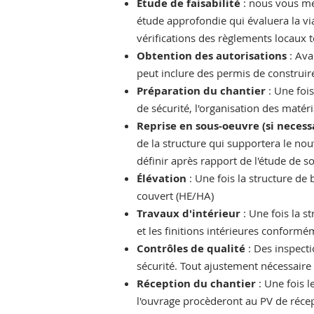
Étude de faisabilité
: nous vous met
étude approfondie qui évaluera la via
vérifications des règlements locaux t
Obtention des autorisations
: Ava
peut inclure des permis de construir
Préparation du chantier
: Une foi
de sécurité, l'organisation des matéri
Reprise en sous-oeuvre (si necess
de la structure qui supportera le nou
définir après rapport de l'étude de so
Élévation
: Une fois la structure de
couvert (HE/HA)
Travaux d'intérieur
: Une fois la s
et les finitions intérieures conform
Contrôles de qualité
: Des inspecti
sécurité. Tout ajustement nécessaire 
Réception du chantier
: Une fois l
l'ouvrage procèderont au PV de récep