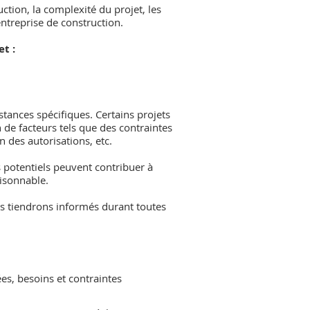
ruction, la complexité du projet, les
entreprise de construction.
t :
tances spécifiques. Certains projets
de facteurs tels que des contraintes
 des autorisations, etc.
s potentiels peuvent contribuer à
aisonnable.
s tiendrons informés durant toutes
es, besoins et contraintes