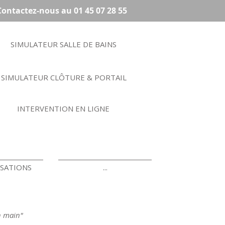
Contactez-nous au 01 45 07 28 55
SIMULATEUR SALLE DE BAINS
SIMULATEUR CLÔTURE & PORTAIL
INTERVENTION EN LIGNE
ISATIONS
...
en main"