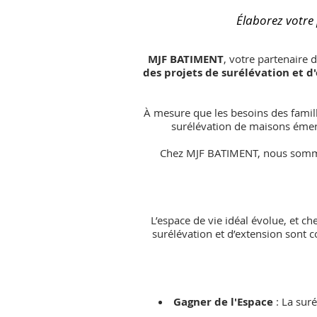
Élaborez votre 
MJF BATIMENT
, votre partenaire 
des projets de surélévation et d
À mesure que les besoins des famill
surélévation de maisons émerg
Chez MJF BATIMENT, nous sommes 
L’espace de vie idéal évolue, et 
surélévation et d’extension sont 
Gagner de l'Espace
: La suré