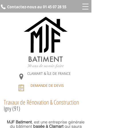
Contactez-nous au 01 45 07 28 55
30 ans de savoir-faire
CLAMART & ÎLE DE FRANCE
DEMANDE DE DEVIS
Travaux de Rénovation & Construction
Igny (91)
MJF Batiment
, est une
entreprise générale
du bâtiment
basée à Clamart
qui saura