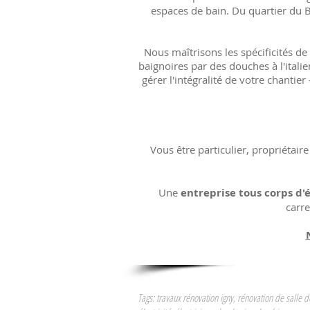
espaces de bain. Du quartier du B
Nous maîtrisons les spécificités de
baignoires par des douches à l'itali
gérer l'intégralité de votre chantie
Vous être particulier, propriétair
Une
entreprise tous corps d'
carre
Tags:
travaux rénovation igny
,
rénovation de salle d