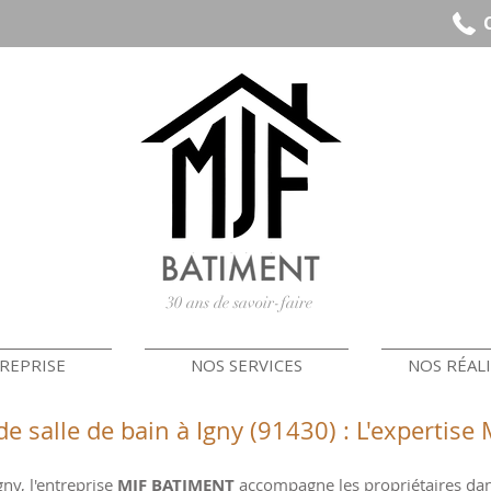
30 ans de savoir-faire
REPRISE
NOS SERVICES
NOS RÉAL
e salle de bain à Igny (91430) : L'expertise
ny, l'entreprise
MJF BATIMENT
accompagne les propriétaires dan